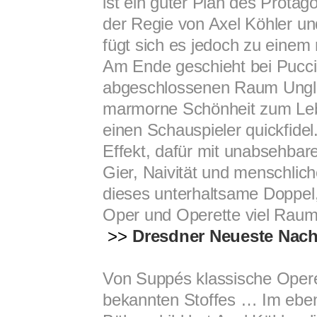
ist ein guter Plan des Protago
der Regie von Axel Köhler un
fügt sich es jedoch zu einem
Am Ende geschieht bei Puccin
abgeschlossenen Raum Unglau
marmorne Schönheit zum Leben
einen Schauspieler quickfidel
Effekt, dafür mit unabsehbare
Gier, Naivität und menschlich
dieses unterhaltsame Doppel
Oper und Operette viel Raum
>>
Dresdner Neueste Nach
Von Suppés klassische Operett
bekannten Stoffes … Im eben