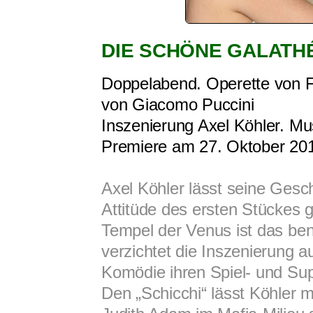
DIE SCHÖNE GALATHÉ
Doppelabend. Operette von 
von Giacomo Puccini
Inszenierung Axel Köhler. Mu
Premiere am 27. Oktober 201
Axel Köhler lässt seine Gesch
Attitüde des ersten Stückes 
Tempel der Venus ist das be
verzichtet die Inszenierung a
Komödie ihren Spiel- und Su
Den „Schicchi“ lässt Köhler m