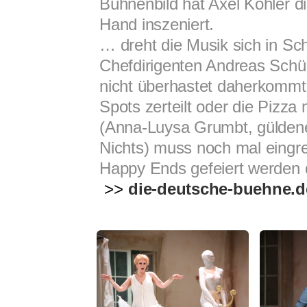
Bühnenbild hat Axel Köhler d
Hand inszeniert.
… dreht die Musik sich in Sch
Chefdirigenten Andreas Schülle
nicht überhastet daherkommt.
Spots zerteilt oder die Pizza
(Anna-Luysa Grumbt, gülden
Nichts) muss noch mal eingrei
Happy Ends gefeiert werden 
>>
die-deutsche-buehne.d